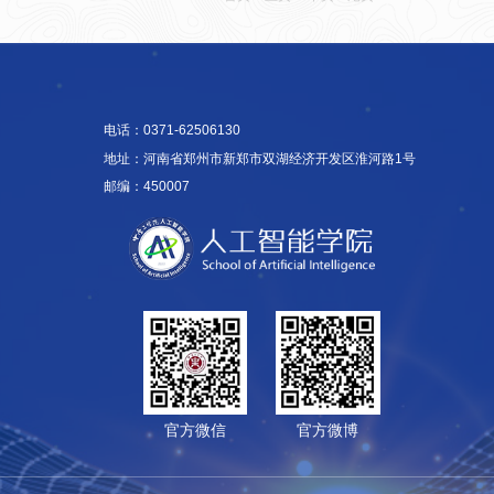
电话：0371-62506130
地址：河南省郑州市新郑市双湖经济开发区淮河路1号
邮编：450007
官方微信
官方微博