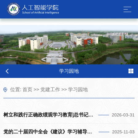
williamhill官网网站
学习园地
位置:
首页
>>
党建工作
>>
学习园地
树立和践行正确政绩观学习教育|总书记的人民情怀“为民造福是最大政绩”
2026-03-31
党的二十届四中全会《建议》学习辅导百问：为什么要全面实施“人工智能+”行动
2025-11-03