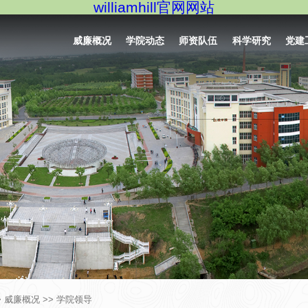
williamhill官网网站
威廉概况
学院动态
师资队伍
科学研究
党建
>
威廉概况
>>
学院领导