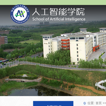
位置:
首页
>