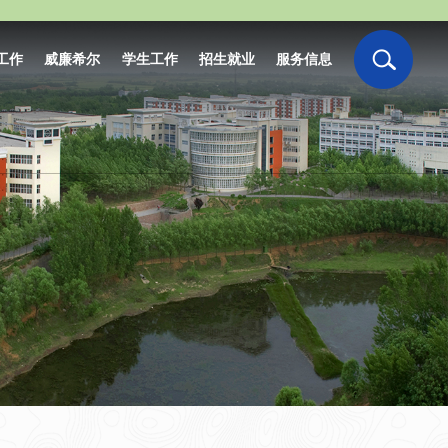
工作
威廉希尔
学生工作
招生就业
服务信息