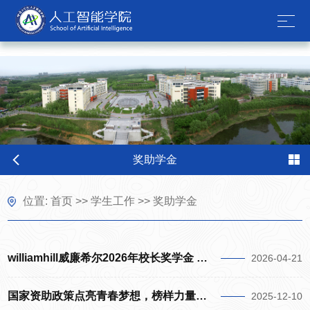
williamhill官网网站
奖助学金
位置:
首页
>>
学生工作
>>
奖助学金
williamhill威廉希尔2026年校长奖学金 拟推荐名单公示
2026-04-21
国家资助政策点亮青春梦想，榜样力量引领AI学子成长——williamhill威廉希尔成功举办2025年资助政策宣传大使宣讲活动
2025-12-10