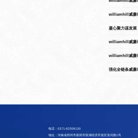
williamhi
williamhi
凝心聚力谋发展 
williamhi
williamh
强化全链条威廉希
电话：0371-62506130
地址：河南省郑州市新郑市双湖经济开发区淮河路1号