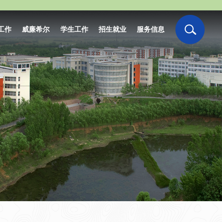
工作
威廉希尔
学生工作
招生就业
服务信息