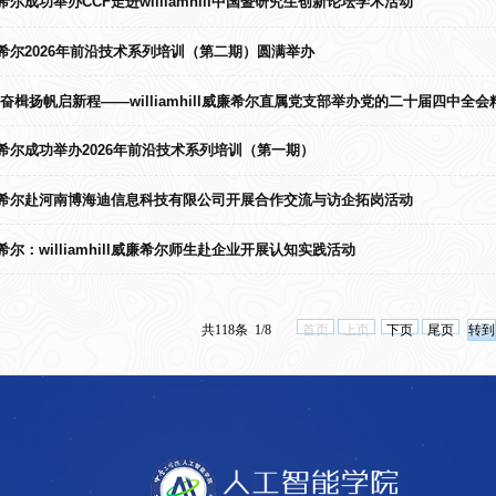
ll威廉希尔成功举办CCF走进williamhill中国暨研究生创新论坛学术活动
ll威廉希尔2026年前沿技术系列培训（第二期）圆满举办
奋楫扬帆启新程——williamhill威廉希尔直属党支部举办党的二十届四中全
ll威廉希尔成功举办2026年前沿技术系列培训（第一期）
ill威廉希尔赴河南博海迪信息科技有限公司开展合作交流与访企拓岗活动
尔：williamhill威廉希尔师生赴企业开展认知实践活动
共118条 1/8
首页
上页
下页
尾页