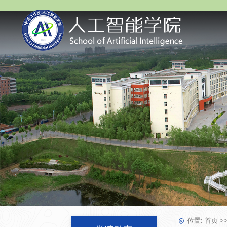
位置:
首页
>