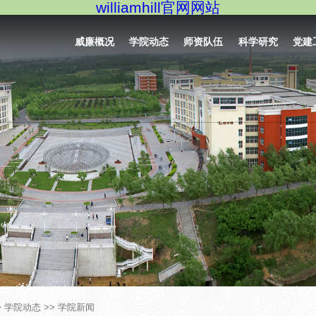
williamhill官网网站
威廉概况
学院动态
师资队伍
科学研究
党建
>
学院动态
>>
学院新闻