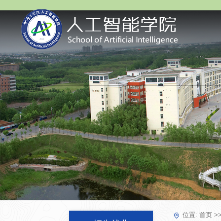
位置:
首页
>