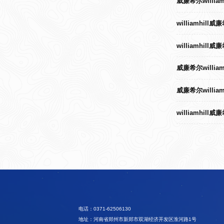
威廉希尔willi
williamhi
williamhi
威廉希尔willi
威廉希尔willi
williamhi
电话：0371-62506130
地址：河南省郑州市新郑市双湖经济开发区淮河路1号