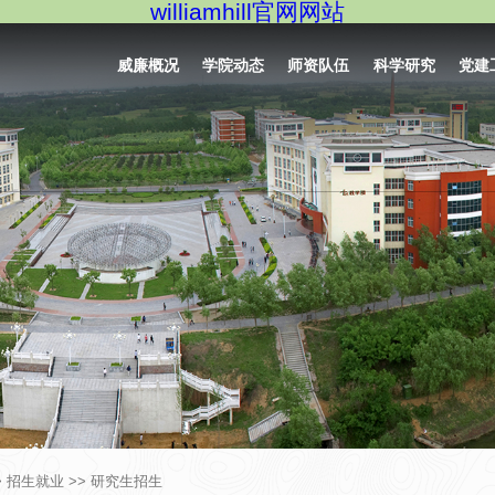
williamhill官网网站
威廉概况
学院动态
师资队伍
科学研究
党建
>
招生就业
>>
研究生招生