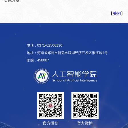
实施方案
【
关闭
】
电话：0371-62506130
地址：河南省郑州市新郑市双湖经济开发区淮河路1号
邮编：450007
官方微信
官方微博